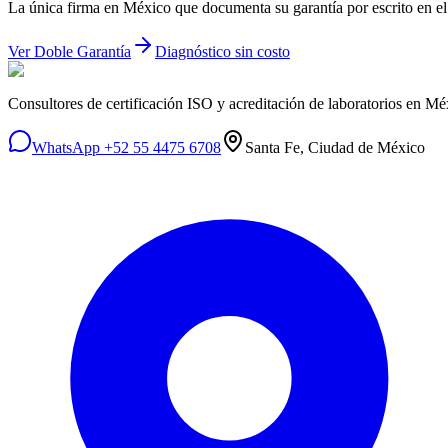
La única firma en México que documenta su garantía por escrito en el 
Ver Doble Garantía
Diagnóstico sin costo
Consultores de certificación ISO y acreditación de laboratorios en 
WhatsApp +52 55 4475 6708
Santa Fe, Ciudad de México