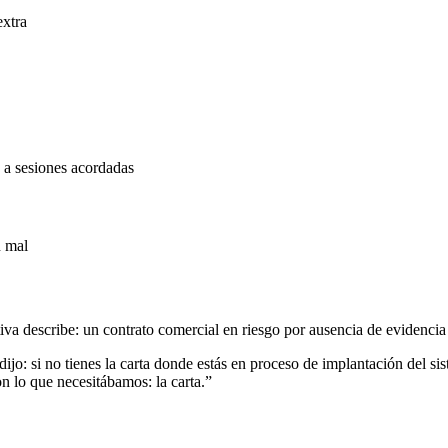
extra
e a sesiones acordadas
n mal
a describe: un contrato comercial en riesgo por ausencia de evidencia 
ijo: si no tienes la carta donde estás en proceso de implantación del s
 lo que necesitábamos: la carta.”