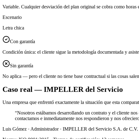
Variable. Cualquier desviación del plan original se cobra como horas 
Escenario
Letra chica
Con garantía
Condición única: el cliente sigue la metodología documentada y asist
Sin garantía
No aplica — pero el cliente no tiene base contractual si las cosas sale
Caso real — IMPELLER del Servicio
Una empresa que enfrentó exactamente la situación que esta comparativ
“Nosotros estábamos desarrollando un contrato y el cliente nos d
contactamos e inmediatamente nos respondieron y nos ofrecieron
Luis Gómez · Administrador · IMPELLER del Servicio S.A. de C.V.