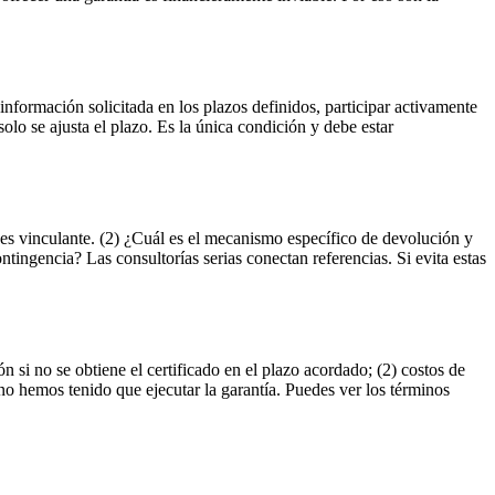
a información solicitada en los plazos definidos, participar activamente
 solo se ajusta el plazo. Es la única condición y debe estar
o es vinculante. (2) ¿Cuál es el mecanismo específico de devolución y
tingencia? Las consultorías serias conectan referencias. Si evita estas
i no se obtiene el certificado en el plazo acordado; (2) costos de
 no hemos tenido que ejecutar la garantía. Puedes ver los términos