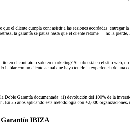
e que el cliente cumpla con: asistir a las sesiones acordadas, entregar l
 retrasa, la garantía se pausa hasta que el cliente retome — no la pierde,
crito en el contrato o solo en marketing? Si solo está en el sitio web, n
do hablar con un cliente actual que haya tenido la experiencia de una con
 Doble Garantía documentada: (1) devolución del 100% de la inversión s
ación. En 25 años aplicando esta metodología con +2,000 organizaciones,
e Garantía IBIZA