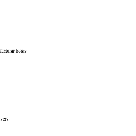
facturar horas
overy