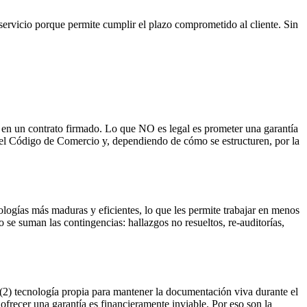
ervicio porque permite cumplir el plazo comprometido al cliente. Sin
 en un contrato firmado. Lo que NO es legal es prometer una garantía
el Código de Comercio y, dependiendo de cómo se estructuren, por la
ologías más maduras y eficientes, lo que les permite trabajar en menos
 se suman las contingencias: hallazgos no resueltos, re-auditorías,
(2) tecnología propia para mantener la documentación viva durante el
ofrecer una garantía es financieramente inviable. Por eso son la