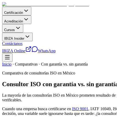
Certificación
Acreditación
Cursos
IBIZA Insider
Contáctanos
IBIZA Online
WhatsApp
Inicio
·
Comparativas
·
Con garantía vs. sin garantía
Comparativa de consultorías ISO en México
Consultor ISO con garantía vs. sin garan
La mayoría de las consultorías ISO en México prometen resultado de p
verificables.
Cuando una empresa busca certificarse en
ISO 9001
, IATF 16949, ISO
decisión, una variable suele ignorarse hasta que es tarde: ¿la consultor