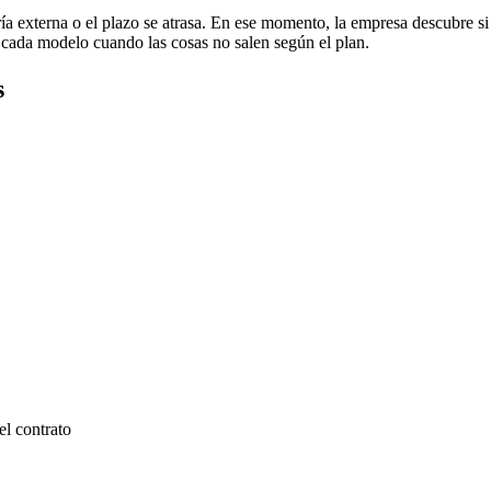
ría externa o el plazo se atrasa. En ese momento, la empresa descubre si
cada modelo cuando las cosas no salen según el plan.
s
el contrato