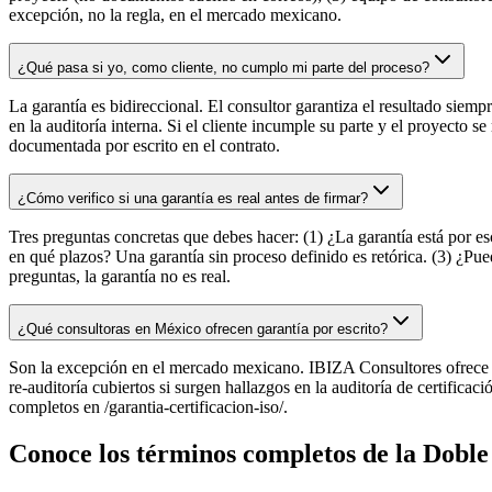
excepción, no la regla, en el mercado mexicano.
¿Qué pasa si yo, como cliente, no cumplo mi parte del proceso?
La garantía es bidireccional. El consultor garantiza el resultado siempr
en la auditoría interna. Si el cliente incumple su parte y el proyecto se
documentada por escrito en el contrato.
¿Cómo verifico si una garantía es real antes de firmar?
Tres preguntas concretas que debes hacer: (1) ¿La garantía está por es
en qué plazos? Una garantía sin proceso definido es retórica. (3) ¿Pue
preguntas, la garantía no es real.
¿Qué consultoras en México ofrecen garantía por escrito?
Son la excepción en el mercado mexicano. IBIZA Consultores ofrece la
re-auditoría cubiertos si surgen hallazgos en la auditoría de certific
completos en /garantia-certificacion-iso/.
Conoce los términos completos de la Dobl