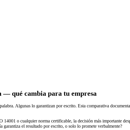
tía — qué cambia para tu empresa
alabra. Algunas lo garantizan por escrito. Esta comparativa documenta
 14001 o cualquier norma certificable, la decisión más importante desp
ía garantiza el resultado por escrito, o solo lo promete verbalmente?