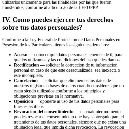
utilizarlos unicamente para las finalidades por las que fueron
transferidos, conforme al articulo 36 de la LFPDPPP.
IV
.
Como puedes ejercer tus derechos
sobre tus datos personales?
Conforme a la Ley Federal de Proteccion de Datos Personales en
Posesion de los Particulares, tienes los siguientes derechos:
Acceso
—
conocer que datos personales tenemos de ti, para
que los utilizamos y las condiciones del uso que les damos.
Rectificacion
—
solicitar la correccion de tu informacion
personal en caso de que este desactualizada, sea inexacta o
este incompleta.
Cancelacion
—
solicitar que eliminemos tus datos de
nuestros registros o bases de datos cuando consideres que no
estan siendo utilizados conforme a los principios y
obligaciones previstas en la normativa.
Oposicion
—
oponerte al uso de tus datos personales para
fines especificos.
Revocacion del consentimiento
—
en cualquier momento
puedes revocar el consentimiento que hayas otorgado para el
tratamiento de tus datos personales, siempre que no exista una
obligacion legal que impida dicha revocacion. La revocacion