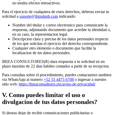
no tendra efectos retroactivos.
Para el ejercicio de cualquiera de estos derechos, deberas enviar tu
solicitud a
soporte@ibizabmb.com
indicando:
Nombre del titular y correo electronico para comunicarte la
respuesta, adjuntando documento que acredite tu identidad o,
en su caso, la representacion legal.
Descripcion clara y precisa de los datos personales respecto
de los que solicitas el ejercicio del derecho correspondiente.
Cualquier otro elemento o documento que facilite la
localizacion de tus datos personales.
IBIZA CONSULTORES(R) dara respuesta a tu solicitud en un
plazo maximo de 22 dias habiles contados a partir de su recepcion.
Para consultas sobre el procedimiento, puedes contactarnos tambien
via WhatsApp al numero
+52 55 4475 6708
o ingresar a nuestro
sitio web:
https://ibizaconsultores.mx/aviso-de-privacidad/
V
.
Como puedes limitar el uso o
divulgacion de tus datos personales?
Si deseas dejar de recibir comunicaciones publicitarias o