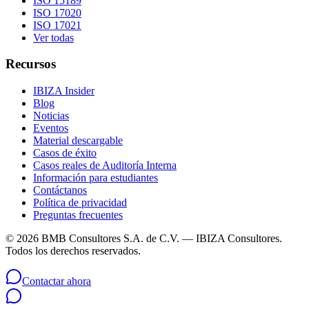
ISO 15189
ISO 17020
ISO 17021
Ver todas
Recursos
IBIZA Insider
Blog
Noticias
Eventos
Material descargable
Casos de éxito
Casos reales de Auditoría Interna
Información para estudiantes
Contáctanos
Política de privacidad
Preguntas frecuentes
©
2026
BMB Consultores S.A. de C.V. — IBIZA Consultores.
Todos los derechos reservados.
Contactar ahora