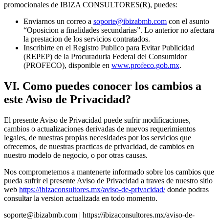
promocionales de IBIZA CONSULTORES(R), puedes:
Enviarnos un correo a
soporte@ibizabmb.com
con el asunto
“Oposicion a finalidades secundarias”. Lo anterior no afectara
la prestacion de los servicios contratados.
Inscribirte en el Registro Publico para Evitar Publicidad
(REPEP) de la Procuraduria Federal del Consumidor
(PROFECO), disponible en
www.profeco.gob.mx
.
VI
.
Como puedes conocer los cambios a
este Aviso de Privacidad?
El presente Aviso de Privacidad puede sufrir modificaciones,
cambios o actualizaciones derivadas de nuevos requerimientos
legales, de nuestras propias necesidades por los servicios que
ofrecemos, de nuestras practicas de privacidad, de cambios en
nuestro modelo de negocio, o por otras causas.
Nos comprometemos a mantenerte informado sobre los cambios que
pueda sufrir el presente Aviso de Privacidad a traves de nuestro sitio
web
https://ibizaconsultores.mx/aviso-de-privacidad/
donde podras
consultar la version actualizada en todo momento.
soporte@ibizabmb.com | https://ibizaconsultores.mx/aviso-de-