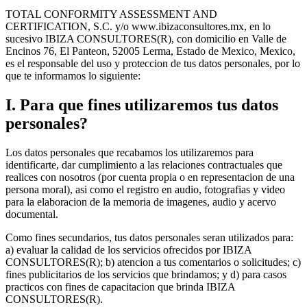
TOTAL CONFORMITY ASSESSMENT AND
CERTIFICATION, S.C. y/o www.ibizaconsultores.mx, en lo
sucesivo IBIZA CONSULTORES(R), con domicilio en Valle de
Encinos 76, El Panteon, 52005 Lerma, Estado de Mexico, Mexico,
es el responsable del uso y proteccion de tus datos personales, por lo
que te informamos lo siguiente:
I
.
Para que fines utilizaremos tus datos
personales?
Los datos personales que recabamos los utilizaremos para
identificarte, dar cumplimiento a las relaciones contractuales que
realices con nosotros (por cuenta propia o en representacion de una
persona moral), asi como el registro en audio, fotografias y video
para la elaboracion de la memoria de imagenes, audio y acervo
documental.
Como fines secundarios, tus datos personales seran utilizados para:
a) evaluar la calidad de los servicios ofrecidos por IBIZA
CONSULTORES(R); b) atencion a tus comentarios o solicitudes; c)
fines publicitarios de los servicios que brindamos; y d) para casos
practicos con fines de capacitacion que brinda IBIZA
CONSULTORES(R).