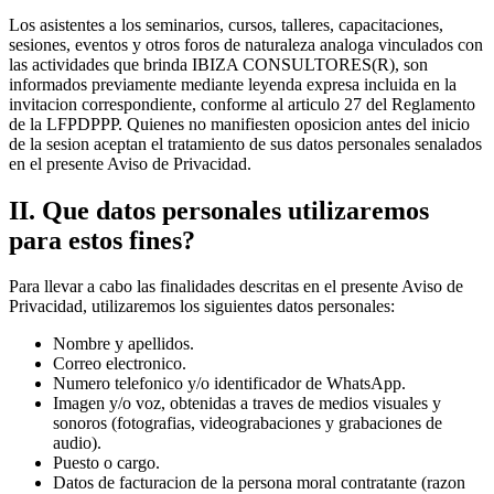
Los asistentes a los seminarios, cursos, talleres, capacitaciones,
sesiones, eventos y otros foros de naturaleza analoga vinculados con
las actividades que brinda IBIZA CONSULTORES(R), son
informados previamente mediante leyenda expresa incluida en la
invitacion correspondiente, conforme al articulo 27 del Reglamento
de la LFPDPPP. Quienes no manifiesten oposicion antes del inicio
de la sesion aceptan el tratamiento de sus datos personales senalados
en el presente Aviso de Privacidad.
II
.
Que datos personales utilizaremos
para estos fines?
Para llevar a cabo las finalidades descritas en el presente Aviso de
Privacidad, utilizaremos los siguientes datos personales:
Nombre y apellidos
.
Correo electronico
.
Numero telefonico y/o identificador de WhatsApp
.
Imagen y/o voz, obtenidas a traves de medios visuales y
sonoros (fotografias, videograbaciones y grabaciones de
audio)
.
Puesto o cargo
.
Datos de facturacion de la persona moral contratante (razon