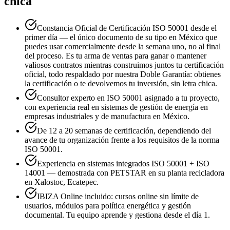
chica
Constancia Oficial de Certificación ISO 50001 desde el
primer día — el único documento de su tipo en México que
puedes usar comercialmente desde la semana uno, no al final
del proceso. Es tu arma de ventas para ganar o mantener
valiosos contratos mientras construimos juntos tu certificación
oficial, todo respaldado por nuestra Doble Garantía: obtienes
la certificación o te devolvemos tu inversión, sin letra chica.
Consultor experto en ISO 50001 asignado a tu proyecto,
con experiencia real en sistemas de gestión de energía en
empresas industriales y de manufactura en México.
De 12 a 20 semanas de certificación, dependiendo del
avance de tu organización frente a los requisitos de la norma
ISO 50001.
Experiencia en sistemas integrados ISO 50001 + ISO
14001 — demostrada con PETSTAR en su planta recicladora
en Xalostoc, Ecatepec.
IBIZA Online incluido: cursos online sin límite de
usuarios, módulos para política energética y gestión
documental. Tu equipo aprende y gestiona desde el día 1.