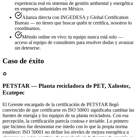
experiencia real en sistemas de gestión ambiental y energética
en empresas industriales en México.
Alianza directa con INGEDESA y Global Certification
Bureau — no tienes que buscar quién te certifica, nosotros lo
coordinamos.
Método online en vivo: tu equipo nunca está solo —
acceso al equipo de consultores para resolver dudas y avanzar
sin detenerse.
Caso de éxito
♻️
PETSTAR — Planta recicladora de PET, Xalostoc,
Ecatepec
El Gerente encargado de la certificación de PETSTAR llegó
convencido de que certificarse en ISO 50001 significaba cambiar las
fuentes de energía y los equipos de su planta recicladora. Con esa
percepción, la certificación parecía costosa e inviable. Lo primero
que hicimos fue desmontar ese miedo con lo que la propia norma
establece: ISO 50001 no define los niveles de mejora energética a