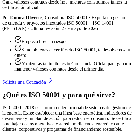
Gana valiosos contratos desde hoy, mientras construimos juntos tu
certificación oficial.
Por
Dinora Oliveros
,
Consultora ISO 50001
·
Experta en gestión
de energía y proyectos integrados ISO 50001 + ISO 14001
(PETSTAR)
·
Última revisión:
2 de mayo de 2026
Empieza hoy sin riesgo.
Si no obtienes el certificado ISO 50001, te devolvemos tu
dinero.
Y mientras tanto, tienes tu Constancia Oficial para ganar o
mantener valiosos contratos desde el primer día.
Solicita una Cotización
¿Qué es ISO 50001 y para qué sirve?
ISO 50001:2018 es la norma internacional de sistemas de gestión de
la energía. Exige establecer una línea base energética, indicadores de
desempeño y un plan de acción para reducir el consumo. Se certifica
para bajar costos operativos y acreditar eficiencia energética ante
clientes, corporativos y programas de financiamiento sostenible.