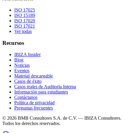
ISO 17025
ISO 15189
ISO 17020
ISO 17021
Ver todas
Recursos
IBIZA Insider
Blog
Noticias
Eventos
Material descargable
Casos de éxito
Casos reales de Auditoría Interna
Información para estudiantes
Contáctanos
Política de privacidad
Preguntas frecuentes
©
2026
BMB Consultores S.A. de C.V. — IBIZA Consultores.
Todos los derechos reservados.