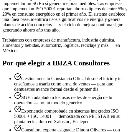
implementar un SGEn sí genera mejoras medibles. Las empresas
que implementan ISO 50001 reportan ahorros típicos de entre 5% y
20% en consumo energético en el primer año. El sistema establece
una línea base, identifica usos significativos de energía y genera
planes de acción concretos — y el ciclo de mejora continua sigue
generando ahorro año tras año.
Trabajamos con empresas de manufactura, industria química,
alimentos y bebidas, automotriz, logística, reciclaje y más — en
México.
Por qué elegir a IBIZA Consultores
Gestionamos tu Constancia Oficial desde el inicio y te
enseñamos a usarla como arma de ventas — para que
demuestres avance formal desde el primer día.
SGEn adaptado a los usos reales de energía de tu
operación — no un modelo genérico.
Experiencia comprobada en sistemas integrados ISO
50001 + ISO 14001 — demostrada con PETSTAR en su
planta recicladora en Xalostoc, Ecatepec.
Consultora experta asignada: Dinora Oliveros — con