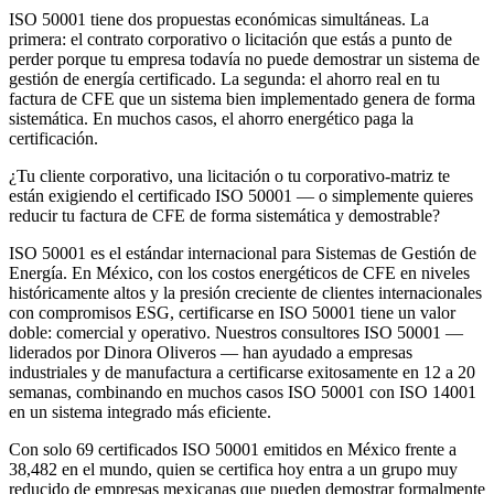
ISO 50001 tiene dos propuestas económicas simultáneas. La
primera: el contrato corporativo o licitación que estás a punto de
perder porque tu empresa todavía no puede demostrar un sistema de
gestión de energía certificado. La segunda: el ahorro real en tu
factura de CFE que un sistema bien implementado genera de forma
sistemática. En muchos casos, el ahorro energético paga la
certificación.
¿Tu cliente corporativo, una licitación o tu corporativo-matriz te
están exigiendo el certificado ISO 50001 — o simplemente quieres
reducir tu factura de CFE de forma sistemática y demostrable?
ISO 50001 es el estándar internacional para Sistemas de Gestión de
Energía. En México, con los costos energéticos de CFE en niveles
históricamente altos y la presión creciente de clientes internacionales
con compromisos ESG, certificarse en ISO 50001 tiene un valor
doble: comercial y operativo. Nuestros consultores ISO 50001 —
liderados por Dinora Oliveros — han ayudado a empresas
industriales y de manufactura a certificarse exitosamente en 12 a 20
semanas, combinando en muchos casos ISO 50001 con ISO 14001
en un sistema integrado más eficiente.
Con solo 69 certificados ISO 50001 emitidos en México frente a
38,482 en el mundo, quien se certifica hoy entra a un grupo muy
reducido de empresas mexicanas que pueden demostrar formalmente