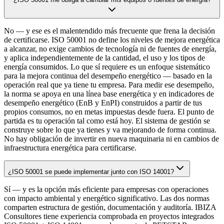
No — y ese es el malentendido más frecuente que frena la decisión
de certificarse. ISO 50001 no define los niveles de mejora energética
a alcanzar, no exige cambios de tecnología ni de fuentes de energía,
y aplica independientemente de la cantidad, el uso y los tipos de
energía consumidos. Lo que sí requiere es un enfoque sistemático
para la mejora continua del desempeño energético — basado en la
operación real que ya tiene tu empresa. Para medir ese desempeño,
la norma se apoya en una línea base energética y en indicadores de
desempeño energético (EnB y EnPI) construidos a partir de tus
propios consumos, no en metas impuestas desde fuera. El punto de
partida es tu operación tal como está hoy. El sistema de gestión se
construye sobre lo que ya tienes y va mejorando de forma continua.
No hay obligación de invertir en nueva maquinaria ni en cambios de
infraestructura energética para certificarse.
¿ISO 50001 se puede implementar junto con ISO 14001?
Sí — y es la opción más eficiente para empresas con operaciones
con impacto ambiental y energético significativo. Las dos normas
comparten estructura de gestión, documentación y auditoría. IBIZA
Consultores tiene experiencia comprobada en proyectos integrados