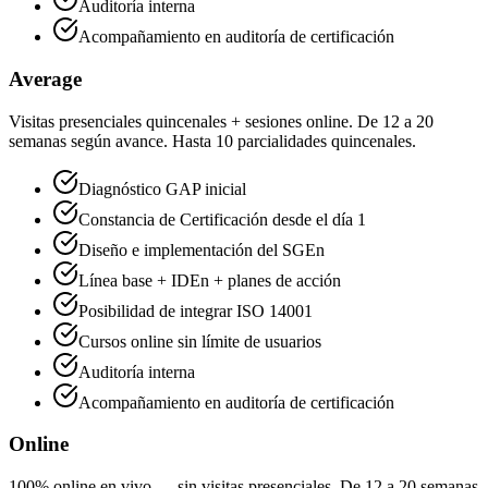
Auditoría interna
Acompañamiento en auditoría de certificación
Average
Visitas presenciales quincenales + sesiones online. De 12 a 20
semanas según avance. Hasta 10 parcialidades quincenales.
Diagnóstico GAP inicial
Constancia de Certificación desde el día 1
Diseño e implementación del SGEn
Línea base + IDEn + planes de acción
Posibilidad de integrar ISO 14001
Cursos online sin límite de usuarios
Auditoría interna
Acompañamiento en auditoría de certificación
Online
100% online en vivo — sin visitas presenciales. De 12 a 20 semanas