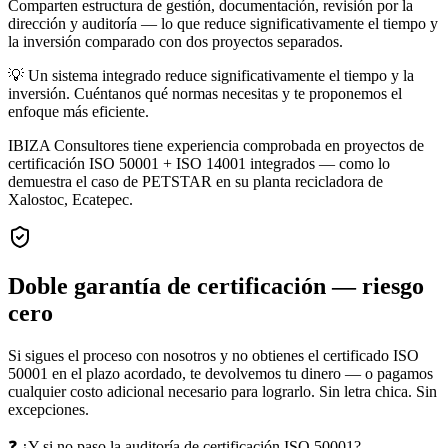
Comparten estructura de gestión, documentación, revisión por la
dirección y auditoría — lo que reduce significativamente el tiempo y
la inversión comparado con dos proyectos separados.
💡 Un sistema integrado reduce significativamente el tiempo y la
inversión. Cuéntanos qué normas necesitas y te proponemos el
enfoque más eficiente.
IBIZA Consultores tiene experiencia comprobada en proyectos de
certificación ISO 50001 + ISO 14001 integrados — como lo
demuestra el caso de PETSTAR en su planta recicladora de
Xalostoc, Ecatepec.
Doble garantía de certificación — riesgo
cero
Si sigues el proceso con nosotros y no obtienes el certificado ISO
50001 en el plazo acordado, te devolvemos tu dinero — o pagamos
cualquier costo adicional necesario para lograrlo. Sin letra chica. Sin
excepciones.
❓
¿Y si no paso la auditoría de certificación ISO 50001?