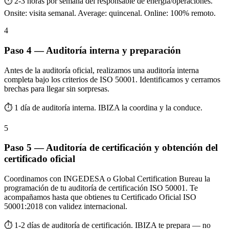
⏱ 2-3 horas por semana del responsable de energía/operaciones.
Onsite: visita semanal. Average: quincenal. Online: 100% remoto.
4
Paso 4 — Auditoría interna y preparación
Antes de la auditoría oficial, realizamos una auditoría interna
completa bajo los criterios de ISO 50001. Identificamos y cerramos
brechas para llegar sin sorpresas.
⏱ 1 día de auditoría interna. IBIZA la coordina y la conduce.
5
Paso 5 — Auditoría de certificación y obtención del
certificado oficial
Coordinamos con INGEDESA o Global Certification Bureau la
programación de tu auditoría de certificación ISO 50001. Te
acompañamos hasta que obtienes tu Certificado Oficial ISO
50001:2018 con validez internacional.
⏱ 1-2 días de auditoría de certificación. IBIZA te prepara — no