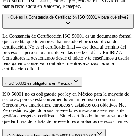
ISO 50001 + ISO 14001, como el proyecto de PETSTAR en su
planta recicladora en Xalostoc, Ecatepec.
¿Qué es la Constancia de Certificación ISO 50001 y para qué sirve?
La Constancia de Certificación ISO 50001 es un documento formal
que acredita que tu empresa ha iniciado el proceso oficial de
certificación. No es el certificado final — ese llega al término del
proceso — pero es tu arma de ventas desde el día 1. En IBIZA
Consultores la gestionamos desde el inicio y te enseñamos a usarla
para ganar o conservar contratos mientras avanzas hacia la
certificación oficial.
¿ISO 50001 es obligatoria en México?
ISO 50001 no es obligatoria por ley en México para la mayoría de
sectores, pero se está convirtiendo en un requisito comercial.
Corporativos americanos, europeos y asiáticos con objetivos Net
Zero están exigiendo a sus proveedores mexicanos evidencia de
gestión energética certificada. Sin el certificado, tu empresa puede
quedar fuera de la lista de proveedores aprobados de esos clientes.
¿Qué diferencia hay entre ISO 50001 e ISO 14001?