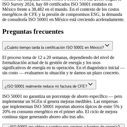
ISO Survey 2024, hay 69 certificados ISO 50001 emitidos en
México frente a 38,482 en el mundo. En el contexto de los costos
energéticos de CFE y la presión de compromisos ESG, la demanda
de consultoría ISO 50001 en México está creciendo aceleradamente.
Preguntas frecuentes
¿Cuánto tiempo tarda la certificación ISO 50001 en México?
El proceso toma de 12 a 20 semanas, dependiendo del nivel de
formalización actual de tu gestión de energía y los usos
significativos de energía en tu operación. En el diagnóstico inicial —
sin costo — evaluamos tu situación y te damos un plazo concreto.
¿ISO 50001 realmente reduce mi factura de CFE?
ISO 50001 no garantiza un porcentaje de ahorro específico — pero
implementar un SGEn sí genera mejoras medibles. Las empresas
que implementan ISO 50001 reportan ahorros típicos de entre 5% y
20% en consumo energético en el primer año. El ciclo de mejora
continua sigue generando ahorro año tras año.
¿ISO 50001 me obliga a cambiar mis equipos o fuentes de energía?