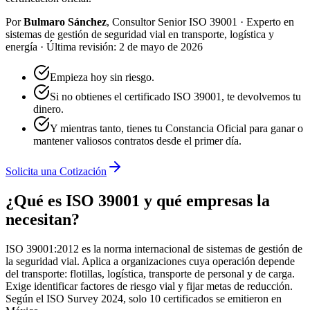
Por
Bulmaro Sánchez
,
Consultor Senior ISO 39001
·
Experto en
sistemas de gestión de seguridad vial en transporte, logística y
energía
·
Última revisión:
2 de mayo de 2026
Empieza hoy sin riesgo.
Si no obtienes el certificado ISO 39001, te devolvemos tu
dinero.
Y mientras tanto, tienes tu Constancia Oficial para ganar o
mantener valiosos contratos desde el primer día.
Solicita una Cotización
¿Qué es ISO 39001 y qué empresas la
necesitan?
ISO 39001:2012 es la norma internacional de sistemas de gestión de
la seguridad vial. Aplica a organizaciones cuya operación depende
del transporte: flotillas, logística, transporte de personal y de carga.
Exige identificar factores de riesgo vial y fijar metas de reducción.
Según el ISO Survey 2024, solo 10 certificados se emitieron en