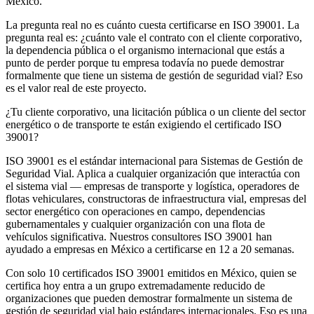
México.
La pregunta real no es cuánto cuesta certificarse en ISO 39001. La
pregunta real es: ¿cuánto vale el contrato con el cliente corporativo,
la dependencia pública o el organismo internacional que estás a
punto de perder porque tu empresa todavía no puede demostrar
formalmente que tiene un sistema de gestión de seguridad vial? Eso
es el valor real de este proyecto.
¿Tu cliente corporativo, una licitación pública o un cliente del sector
energético o de transporte te están exigiendo el certificado ISO
39001?
ISO 39001 es el estándar internacional para Sistemas de Gestión de
Seguridad Vial. Aplica a cualquier organización que interactúa con
el sistema vial — empresas de transporte y logística, operadores de
flotas vehiculares, constructoras de infraestructura vial, empresas del
sector energético con operaciones en campo, dependencias
gubernamentales y cualquier organización con una flota de
vehículos significativa. Nuestros consultores ISO 39001 han
ayudado a empresas en México a certificarse en 12 a 20 semanas.
Con solo 10 certificados ISO 39001 emitidos en México, quien se
certifica hoy entra a un grupo extremadamente reducido de
organizaciones que pueden demostrar formalmente un sistema de
gestión de seguridad vial bajo estándares internacionales. Eso es una