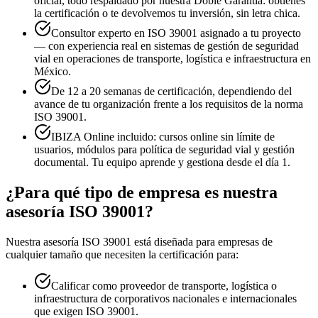
oficial, todo respaldado por nuestra Doble Garantía: obtienes
la certificación o te devolvemos tu inversión, sin letra chica.
Consultor experto en ISO 39001 asignado a tu proyecto
— con experiencia real en sistemas de gestión de seguridad
vial en operaciones de transporte, logística e infraestructura en
México.
De 12 a 20 semanas de certificación, dependiendo del
avance de tu organización frente a los requisitos de la norma
ISO 39001.
IBIZA Online incluido: cursos online sin límite de
usuarios, módulos para política de seguridad vial y gestión
documental. Tu equipo aprende y gestiona desde el día 1.
¿Para qué tipo de empresa es nuestra
asesoría ISO 39001?
Nuestra asesoría ISO 39001 está diseñada para empresas de
cualquier tamaño que necesiten la certificación para:
Calificar como proveedor de transporte, logística o
infraestructura de corporativos nacionales e internacionales
que exigen ISO 39001.