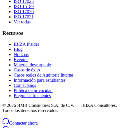
ISO 17025
ISO 15189
ISO 17020
ISO 17021
Ver todas
Recursos
IBIZA Insider
Blog
Noticias
Eventos
Material descargable
Casos de éxito
Casos reales de Auditoría Interna
Información para estudiantes
Contáctanos
Política de privacidad
Preguntas frecuentes
©
2026
BMB Consultores S.A. de C.V. — IBIZA Consultores.
Todos los derechos reservados.
Contactar ahora