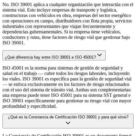
No. ISO 39001 aplica a cualquier organización que interactúa con el
sistema vial. Esto incluye empresas de transporte y logística,
constructoras con vehículos en obra, empresas del sector energético
con operaciones en campo, distribuidores con flota propia, servicios
industriales con representantes que viajan frecuentemente y
dependencias gubernamentales. Si tu empresa tiene vehículos,
conductores y rutas, tiene factores de riesgo vial que gestionar bajo
ISO 39001.
¿Qué diferencia hay entre ISO 39001 e ISO 45001?
ISO 45001 es la norma para sistemas de gestión de seguridad y
salud en el trabajo — cubre todos los riesgos laborales, incluyendo
los viales. ISO 39001 es específica para la gestión de seguridad vial
— se enfoca exclusivamente en los factores de riesgo relacionados
con el uso del sistema de tránsito vial. Ambas son complementarias:
una empresa puede tener ISO 45001 para su sistema SST general e
ISO 39001 específicamente para gestionar su riesgo vial con mayor
profundidad y especificidad.
¿Qué es la Constancia de Certificación ISO 39001 y para qué sirve?
La Constancia de Certificación ISO 39001 es un documento formal