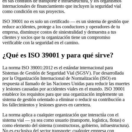
en sus contratos de transporte e infraestructura, y los organismos
internacionales de financiamiento que incluyen la seguridad vial
como condición en sus proyectos.
ISO 39001 no es solo un certificado — es un sistema de gestión que
reduce accidentes, protege a los conductores y operadores de tu
empresa, disminuye costos de siniestralidad y demuestra a tus
clientes y socios que tu organización tiene un compromiso
verificable con la seguridad en el camino.
¿Qué es ISO 39001 y para qué sirve?
La norma ISO 39001:2012 es el estándar internacional para
Sistemas de Gestión de Seguridad Vial (SGSV). Fue desarrollada
por la Organización Internacional de Normalización (ISO) en
respuesta al llamado de las Naciones Unidas para reducir las muertes
y lesiones causadas por accidentes viales en el mundo. ISO 39001
establece los requisitos para que una organización implemente un
sistema de gestión orientado a eliminar o reducir su contribución a
los fallecimientos y lesiones graves en carretera.
La norma aplica a cualquier organización que interactúa con el
sistema vial — ya sea como usuario (transporte, logística, flotas) o
como elemento del sistema (constructoras, gobierno, infraestructura).
No es exclusiva del sector transporte: cualquier empresa con