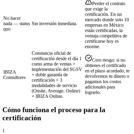
Perder el contrato
que exige la
certificación. En un
No hacer
mercado donde solo 10
nada — status
Sin inversión inmediata.
empresas en México
quo
están certificadas, la
ventaja competitiva de
certificarse hoy es
enorme.
Constancia oficial de
certificación desde el día 1
Cero riesgo: si no
como arma de ventas +
obtienes el certificado
implementación del SGSV
en el plazo acordado, te
IBIZA
+ doble garantía de
devolvemos tu dinero o
Consultores
certificación + 3
pagamos los costos
modalidades de servicio
adicionales para
(Onsite, Average, Online)
lograrlo.
+ IBIZA Online.
Cómo funciona el proceso para la
certificación
1