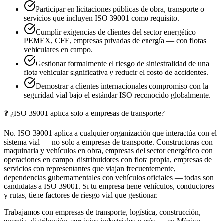
Participar en licitaciones públicas de obra, transporte o
servicios que incluyen ISO 39001 como requisito.
Cumplir exigencias de clientes del sector energético —
PEMEX, CFE, empresas privadas de energía — con flotas
vehiculares en campo.
Gestionar formalmente el riesgo de siniestralidad de una
flota vehicular significativa y reducir el costo de accidentes.
Demostrar a clientes internacionales compromiso con la
seguridad vial bajo el estándar ISO reconocido globalmente.
❓
¿ISO 39001 aplica solo a empresas de transporte?
No. ISO 39001 aplica a cualquier organización que interactúa con el
sistema vial — no solo a empresas de transporte. Constructoras con
maquinaria y vehículos en obra, empresas del sector energético con
operaciones en campo, distribuidores con flota propia, empresas de
servicios con representantes que viajan frecuentemente,
dependencias gubernamentales con vehículos oficiales — todas son
candidatas a ISO 39001. Si tu empresa tiene vehículos, conductores
y rutas, tiene factores de riesgo vial que gestionar.
Trabajamos con empresas de transporte, logística, construcción,
energía, distribución, servicios industriales y más — en México.