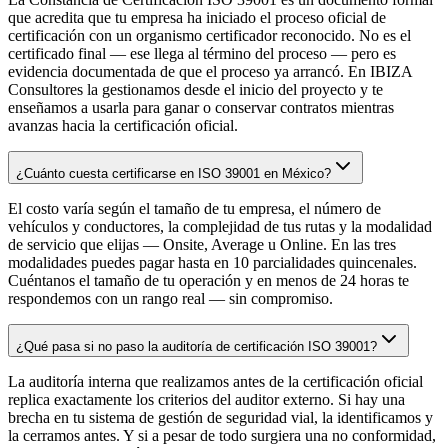
que acredita que tu empresa ha iniciado el proceso oficial de
certificación con un organismo certificador reconocido. No es el
certificado final — ese llega al término del proceso — pero es
evidencia documentada de que el proceso ya arrancó. En IBIZA
Consultores la gestionamos desde el inicio del proyecto y te
enseñamos a usarla para ganar o conservar contratos mientras
avanzas hacia la certificación oficial.
¿Cuánto cuesta certificarse en ISO 39001 en México?
El costo varía según el tamaño de tu empresa, el número de
vehículos y conductores, la complejidad de tus rutas y la modalidad
de servicio que elijas — Onsite, Average u Online. En las tres
modalidades puedes pagar hasta en 10 parcialidades quincenales.
Cuéntanos el tamaño de tu operación y en menos de 24 horas te
respondemos con un rango real — sin compromiso.
¿Qué pasa si no paso la auditoría de certificación ISO 39001?
La auditoría interna que realizamos antes de la certificación oficial
replica exactamente los criterios del auditor externo. Si hay una
brecha en tu sistema de gestión de seguridad vial, la identificamos y
la cerramos antes. Y si a pesar de todo surgiera una no conformidad,