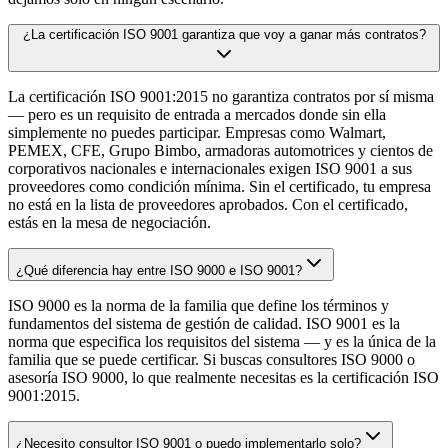
¿La certificación ISO 9001 garantiza que voy a ganar más contratos?
La certificación ISO 9001:2015 no garantiza contratos por sí misma
— pero es un requisito de entrada a mercados donde sin ella
simplemente no puedes participar. Empresas como Walmart,
PEMEX, CFE, Grupo Bimbo, armadoras automotrices y cientos de
corporativos nacionales e internacionales exigen ISO 9001 a sus
proveedores como condición mínima. Sin el certificado, tu empresa
no está en la lista de proveedores aprobados. Con el certificado,
estás en la mesa de negociación.
¿Qué diferencia hay entre ISO 9000 e ISO 9001?
ISO 9000 es la norma de la familia que define los términos y
fundamentos del sistema de gestión de calidad. ISO 9001 es la
norma que especifica los requisitos del sistema — y es la única de la
familia que se puede certificar. Si buscas consultores ISO 9000 o
asesoría ISO 9000, lo que realmente necesitas es la certificación ISO
9001:2015.
¿Necesito consultor ISO 9001 o puedo implementarlo solo?