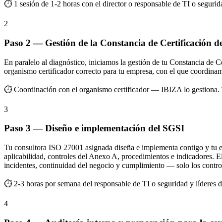
⏱ 1 sesión de 1-2 horas con el director o responsable de TI o segurid
2
Paso 2 — Gestión de la Constancia de Certificación des
En paralelo al diagnóstico, iniciamos la gestión de tu Constancia de 
organismo certificador correcto para tu empresa, con el que coordinam
⏱ Coordinación con el organismo certificador — IBIZA lo gestiona. T
3
Paso 3 — Diseño e implementación del SGSI
Tu consultora ISO 27001 asignada diseña e implementa contigo y tu equ
aplicabilidad, controles del Anexo A, procedimientos e indicadores. El 
incidentes, continuidad del negocio y cumplimiento — solo los contro
⏱ 2-3 horas por semana del responsable de TI o seguridad y líderes d
4