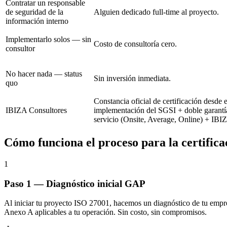
Contratar un responsable
de seguridad de la
Alguien dedicado full-time al proyecto.
información interno
Implementarlo solos — sin
Costo de consultoría cero.
consultor
No hacer nada — status
Sin inversión inmediata.
quo
Constancia oficial de certificación desde
IBIZA Consultores
implementación del SGSI + doble garantía
servicio (Onsite, Average, Online) + IBI
Cómo funciona el proceso para la certifica
1
Paso 1 — Diagnóstico inicial GAP
Al iniciar tu proyecto ISO 27001, hacemos un diagnóstico de tu empresa
Anexo A aplicables a tu operación. Sin costo, sin compromisos.