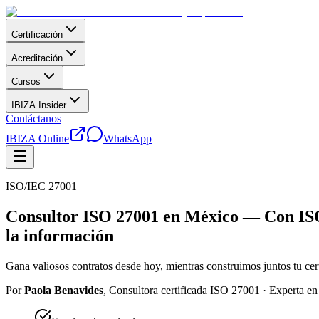
Certificación
Acreditación
Cursos
IBIZA Insider
Contáctanos
IBIZA Online
WhatsApp
ISO/IEC 27001
Consultor ISO 27001 en México — Con ISO 2
la información
Gana valiosos contratos desde hoy, mientras construimos juntos tu certi
Por
Paola Benavides
,
Consultora certificada ISO 27001
·
Experta en