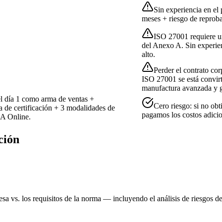
Sin experiencia en el
meses + riesgo de reproba
ISO 27001 requiere un
del Anexo A. Sin experienc
alto.
Perder el contrato corp
ISO 27001 se está convirti
manufactura avanzada y 
 el día 1 como arma de ventas +
Cero riesgo: si no obt
 de certificación + 3 modalidades de
pagamos los costos adicio
ZA Online.
ción
 vs. los requisitos de la norma — incluyendo el análisis de riesgos de 