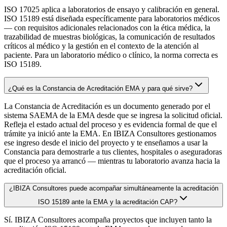
ISO 17025 aplica a laboratorios de ensayo y calibración en general.
ISO 15189 está diseñada específicamente para laboratorios médicos
— con requisitos adicionales relacionados con la ética médica, la
trazabilidad de muestras biológicas, la comunicación de resultados
críticos al médico y la gestión en el contexto de la atención al
paciente. Para un laboratorio médico o clínico, la norma correcta es
ISO 15189.
¿Qué es la Constancia de Acreditación EMA y para qué sirve?
La Constancia de Acreditación es un documento generado por el
sistema SAEMA de la EMA desde que se ingresa la solicitud oficial.
Refleja el estado actual del proceso y es evidencia formal de que el
trámite ya inició ante la EMA. En IBIZA Consultores gestionamos
ese ingreso desde el inicio del proyecto y te enseñamos a usar la
Constancia para demostrarle a tus clientes, hospitales o aseguradoras
que el proceso ya arrancó — mientras tu laboratorio avanza hacia la
acreditación oficial.
¿IBIZA Consultores puede acompañar simultáneamente la acreditación
ISO 15189 ante la EMA y la acreditación CAP?
Sí. IBIZA Consultores acompaña proyectos que incluyen tanto la