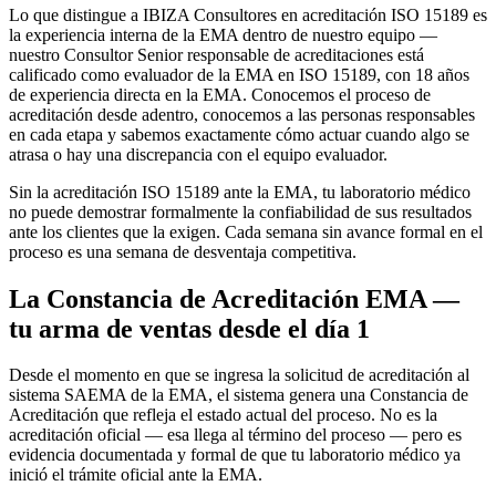
Lo que distingue a IBIZA Consultores en acreditación ISO 15189 es
la experiencia interna de la EMA dentro de nuestro equipo —
nuestro Consultor Senior responsable de acreditaciones está
calificado como evaluador de la EMA en ISO 15189, con 18 años
de experiencia directa en la EMA. Conocemos el proceso de
acreditación desde adentro, conocemos a las personas responsables
en cada etapa y sabemos exactamente cómo actuar cuando algo se
atrasa o hay una discrepancia con el equipo evaluador.
Sin la acreditación ISO 15189 ante la EMA, tu laboratorio médico
no puede demostrar formalmente la confiabilidad de sus resultados
ante los clientes que la exigen. Cada semana sin avance formal en el
proceso es una semana de desventaja competitiva.
La Constancia de Acreditación EMA —
tu arma de ventas desde el día 1
Desde el momento en que se ingresa la solicitud de acreditación al
sistema SAEMA de la EMA, el sistema genera una Constancia de
Acreditación que refleja el estado actual del proceso. No es la
acreditación oficial — esa llega al término del proceso — pero es
evidencia documentada y formal de que tu laboratorio médico ya
inició el trámite oficial ante la EMA.