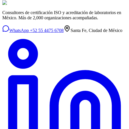
Consultores de certificación ISO y acreditación de laboratorios en
México. Más de 2,000 organizaciones acompañadas.
WhatsApp +52 55 4475 6708
Santa Fe, Ciudad de México