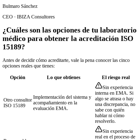
Bulmaro Sánchez
CEO · IBIZA Consultores
¿Cuáles son las opciones de tu laboratorio
médico para obtener la acreditación ISO
15189?
Antes de decidir cómo acreditarte, vale la pena conocer las cinco
opciones reales que tienes:
Opción
Lo que obtienes
El riesgo real
Sin experiencia
interna en EMA. Si
Implementación del sistema y
algo se atrasa o hay
Otro consultor
acompañamiento en la
una discrepancia, no
ISO 15189
evaluación EMA.
sabe con quién
hablar ni cómo
resolverlo.
Sin experiencia
real en el proceso de