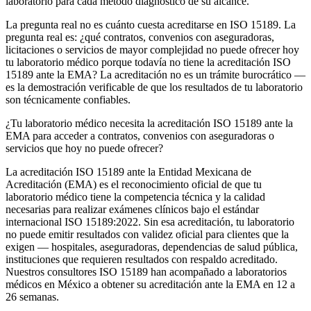
laboratorio para cada método diagnóstico de su alcance.
La pregunta real no es cuánto cuesta acreditarse en ISO 15189. La
pregunta real es: ¿qué contratos, convenios con aseguradoras,
licitaciones o servicios de mayor complejidad no puede ofrecer hoy
tu laboratorio médico porque todavía no tiene la acreditación ISO
15189 ante la EMA? La acreditación no es un trámite burocrático —
es la demostración verificable de que los resultados de tu laboratorio
son técnicamente confiables.
¿Tu laboratorio médico necesita la acreditación ISO 15189 ante la
EMA para acceder a contratos, convenios con aseguradoras o
servicios que hoy no puede ofrecer?
La acreditación ISO 15189 ante la Entidad Mexicana de
Acreditación (EMA) es el reconocimiento oficial de que tu
laboratorio médico tiene la competencia técnica y la calidad
necesarias para realizar exámenes clínicos bajo el estándar
internacional ISO 15189:2022. Sin esa acreditación, tu laboratorio
no puede emitir resultados con validez oficial para clientes que la
exigen — hospitales, aseguradoras, dependencias de salud pública,
instituciones que requieren resultados con respaldo acreditado.
Nuestros consultores ISO 15189 han acompañado a laboratorios
médicos en México a obtener su acreditación ante la EMA en 12 a
26 semanas.