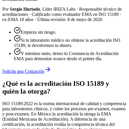
Por
Sergio Hurtado
,
Líder IBIZA Labs · Responsable técnico de
acreditaciones
·
Calificado como evaluador EMA en ISO 15189 ·
ex-EMA 18 años
·
Última revisión:
8 de mayo de 2026
Empieza sin riesgo.
Si tu laboratorio médico no obtiene la acreditación ISO
15189, te devolvemos tu dinero.
Y mientras tanto, tienes tu Constancia de Acreditación
EMA para demostrar avance desde el primer día.
Solicita una Cotización
¿Qué es la acreditación ISO 15189 y
quién la otorga?
ISO 15189:2022 es la norma internacional de calidad y competencia
para laboratorios clínicos, y cubre los procesos pre-examen, examen
y post-examen. En México la acreditación la otorga la EMA
(Entidad Mexicana de Acreditación). A diferencia de una
certificación, la acreditación evalúa la competencia técnica del