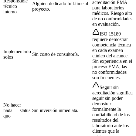
Responsable
acreditación EMA
Alguien dedicado full-time al
técnico
para laboratorios
proyecto.
interno
médicos. Riesgo alto
de no conformidades
en evaluación.
ISO 15189
requiere demostrar
competencia técnica
en cada examen
Implementarlo
Sin costo de consultoría.
clínico del alcance.
solos
Sin experiencia en el
proceso EMA, las
no conformidades
son frecuentes.
Seguir sin
acreditación significa
seguir sin poder
demostrar
No hacer
formalmente la
nada — status
Sin inversión inmediata.
confiabilidad de los
quo
resultados del
laboratorio ante los
clientes que la