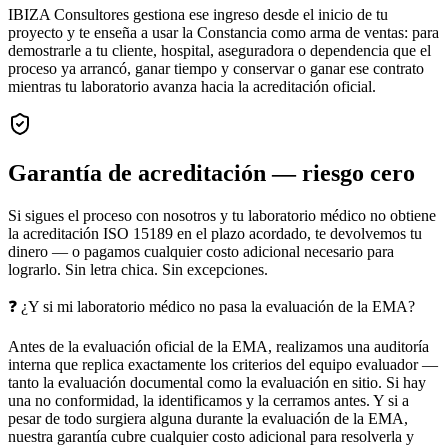
IBIZA Consultores gestiona ese ingreso desde el inicio de tu
proyecto y te enseña a usar la Constancia como arma de ventas: para
demostrarle a tu cliente, hospital, aseguradora o dependencia que el
proceso ya arrancó, ganar tiempo y conservar o ganar ese contrato
mientras tu laboratorio avanza hacia la acreditación oficial.
Garantía de acreditación — riesgo cero
Si sigues el proceso con nosotros y tu laboratorio médico no obtiene
la acreditación ISO 15189 en el plazo acordado, te devolvemos tu
dinero — o pagamos cualquier costo adicional necesario para
lograrlo. Sin letra chica. Sin excepciones.
❓
¿Y si mi laboratorio médico no pasa la evaluación de la EMA?
Antes de la evaluación oficial de la EMA, realizamos una auditoría
interna que replica exactamente los criterios del equipo evaluador —
tanto la evaluación documental como la evaluación en sitio. Si hay
una no conformidad, la identificamos y la cerramos antes. Y si a
pesar de todo surgiera alguna durante la evaluación de la EMA,
nuestra garantía cubre cualquier costo adicional para resolverla y