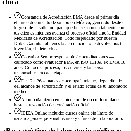
chica
Constancia de Acreditación EMA desde el primer día —
el único documento de su tipo en México, generado desde el
ingreso de tu solicitud, para que lo uses comercialmente con
tus clientes mientras avanza el proceso oficial ante la Entidad
Mexicana de Acreditación. Todo respaldado por nuestra
Doble Garantía: obtienes la acreditación o te devolvemos tu
inversión, sin letra chica.
Consultor Senior responsable de acreditaciones —
calificado como evaluador EMA en ISO 15189, ex-EMA 18
años. Conoce el proceso, los criterios y las personas
responsables en cada etapa.
De 12 a 26 semanas de acompañamiento, dependiendo
del alcance de acreditación y el estado actual de tu laboratorio
médico.
Acompañamiento en la atención de no conformidades
hasta la resolución de acreditación oficial.
IBIZA Online incluido: cursos online sin límite de
usuarios para el personal técnico y clínico de tu laboratorio.
¿Para qué tipo de laboratorio médico es