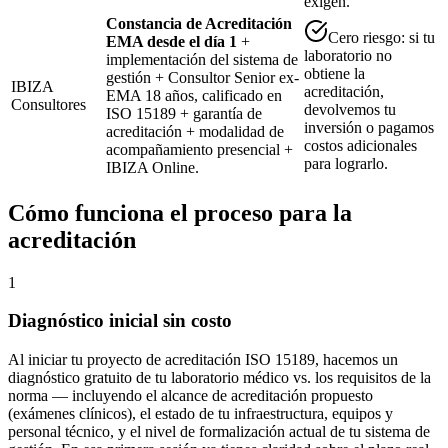
exigen.
Constancia de Acreditación
Cero riesgo: si tu
EMA desde el día 1
+
laboratorio no
implementación del sistema de
obtiene la
gestión + Consultor Senior ex-
IBIZA
acreditación,
EMA 18 años, calificado en
Consultores
devolvemos tu
ISO 15189 + garantía de
inversión o pagamos
acreditación + modalidad de
costos adicionales
acompañamiento presencial +
para lograrlo.
IBIZA Online.
Cómo funciona el proceso para la
acreditación
1
Diagnóstico inicial sin costo
Al iniciar tu proyecto de acreditación ISO 15189, hacemos un
diagnóstico gratuito de tu laboratorio médico vs. los requisitos de la
norma — incluyendo el alcance de acreditación propuesto
(exámenes clínicos), el estado de tu infraestructura, equipos y
personal técnico, y el nivel de formalización actual de tu sistema de