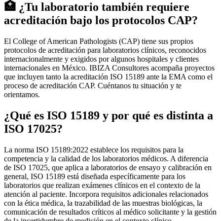
🏥 ¿Tu laboratorio también requiere
acreditación bajo los protocolos CAP?
El College of American Pathologists (CAP) tiene sus propios
protocolos de acreditación para laboratorios clínicos, reconocidos
internacionalmente y exigidos por algunos hospitales y clientes
internacionales en México. IBIZA Consultores acompaña proyectos
que incluyen tanto la acreditación ISO 15189 ante la EMA como el
proceso de acreditación CAP. Cuéntanos tu situación y te
orientamos.
¿Qué es ISO 15189 y por qué es distinta a
ISO 17025?
La norma ISO 15189:2022 establece los requisitos para la
competencia y la calidad de los laboratorios médicos. A diferencia
de ISO 17025, que aplica a laboratorios de ensayo y calibración en
general, ISO 15189 está diseñada específicamente para los
laboratorios que realizan exámenes clínicos en el contexto de la
atención al paciente. Incorpora requisitos adicionales relacionados
con la ética médica, la trazabilidad de las muestras biológicas, la
comunicación de resultados críticos al médico solicitante y la gestión
de la incertidumbre de medición en el contexto clínico.