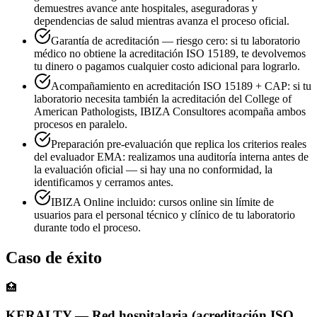
demuestres avance ante hospitales, aseguradoras y
dependencias de salud mientras avanza el proceso oficial.
Garantía de acreditación — riesgo cero: si tu laboratorio
médico no obtiene la acreditación ISO 15189, te devolvemos
tu dinero o pagamos cualquier costo adicional para lograrlo.
Acompañamiento en acreditación ISO 15189 + CAP: si tu
laboratorio necesita también la acreditación del College of
American Pathologists, IBIZA Consultores acompaña ambos
procesos en paralelo.
Preparación pre-evaluación que replica los criterios reales
del evaluador EMA: realizamos una auditoría interna antes de
la evaluación oficial — si hay una no conformidad, la
identificamos y cerramos antes.
IBIZA Online incluido: cursos online sin límite de
usuarios para el personal técnico y clínico de tu laboratorio
durante todo el proceso.
Caso de éxito
🏥
KERALTY — Red hospitalaria (acreditación ISO