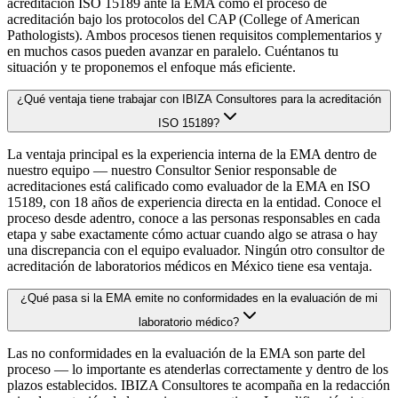
acreditación ISO 15189 ante la EMA como el proceso de
acreditación bajo los protocolos del CAP (College of American
Pathologists). Ambos procesos tienen requisitos complementarios y
en muchos casos pueden avanzar en paralelo. Cuéntanos tu
situación y te proponemos el enfoque más eficiente.
¿Qué ventaja tiene trabajar con IBIZA Consultores para la acreditación
ISO 15189?
La ventaja principal es la experiencia interna de la EMA dentro de
nuestro equipo — nuestro Consultor Senior responsable de
acreditaciones está calificado como evaluador de la EMA en ISO
15189, con 18 años de experiencia directa en la entidad. Conoce el
proceso desde adentro, conoce a las personas responsables en cada
etapa y sabe exactamente cómo actuar cuando algo se atrasa o hay
una discrepancia con el equipo evaluador. Ningún otro consultor de
acreditación de laboratorios médicos en México tiene esa ventaja.
¿Qué pasa si la EMA emite no conformidades en la evaluación de mi
laboratorio médico?
Las no conformidades en la evaluación de la EMA son parte del
proceso — lo importante es atenderlas correctamente y dentro de los
plazos establecidos. IBIZA Consultores te acompaña en la redacción