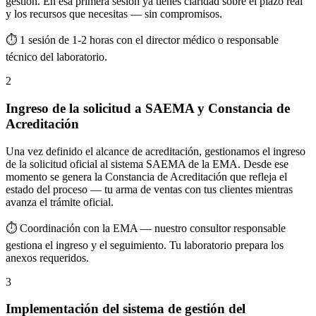
gestión. En esa primera sesión ya tienes claridad sobre el plazo real
y los recursos que necesitas — sin compromisos.
⏱ 1 sesión de 1-2 horas con el director médico o responsable
técnico del laboratorio.
2
Ingreso de la solicitud a SAEMA y Constancia de
Acreditación
Una vez definido el alcance de acreditación, gestionamos el ingreso
de la solicitud oficial al sistema SAEMA de la EMA. Desde ese
momento se genera la Constancia de Acreditación que refleja el
estado del proceso — tu arma de ventas con tus clientes mientras
avanza el trámite oficial.
⏱ Coordinación con la EMA — nuestro consultor responsable
gestiona el ingreso y el seguimiento. Tu laboratorio prepara los
anexos requeridos.
3
Implementación del sistema de gestión del