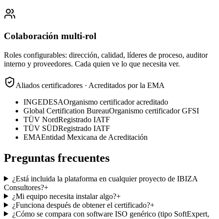
Colaboración multi-rol
Roles configurables: dirección, calidad, líderes de proceso, auditor
interno y proveedores. Cada quien ve lo que necesita ver.
Aliados certificadores · Acreditados por la EMA
INGEDESA
Organismo certificador acreditado
Global Certification Bureau
Organismo certificador GFSI
TÜV Nord
Registrado IATF
TÜV SÜD
Registrado IATF
EMA
Entidad Mexicana de Acreditación
Preguntas frecuentes
¿Está incluida la plataforma en cualquier proyecto de IBIZA
Consultores?
+
¿Mi equipo necesita instalar algo?
+
¿Funciona después de obtener el certificado?
+
¿Cómo se compara con software ISO genérico (tipo SoftExpert,