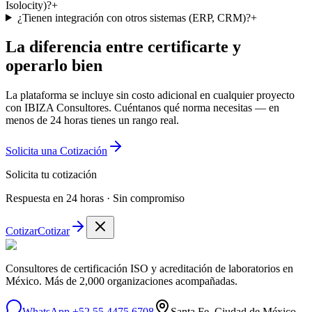
Isolocity)?
+
¿Tienen integración con otros sistemas (ERP, CRM)?
+
La diferencia entre certificarte y
operarlo bien
La plataforma se incluye sin costo adicional en cualquier proyecto
con IBIZA Consultores. Cuéntanos qué norma necesitas — en
menos de 24 horas tienes un rango real.
Solicita una Cotización
Solicita tu cotización
Respuesta en 24 horas · Sin compromiso
Cotizar
Cotizar
Consultores de certificación ISO y acreditación de laboratorios en
México. Más de 2,000 organizaciones acompañadas.
WhatsApp +52 55 4475 6708
Santa Fe, Ciudad de México