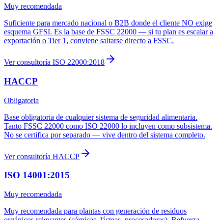
Muy recomendada
Suficiente para mercado nacional o B2B donde el cliente NO exige
esquema GFSI. Es la base de FSSC 22000 — si tu plan es escalar a
exportación o Tier 1, conviene saltarse directo a FSSC.
Ver consultoría
ISO 22000:2018
HACCP
Obligatoria
Base obligatoria de cualquier sistema de seguridad alimentaria.
Tanto FSSC 22000 como ISO 22000 lo incluyen como subsistema.
No se certifica por separado — vive dentro del sistema completo.
Ver consultoría
HACCP
ISO 14001:2015
Muy recomendada
Muy recomendada para plantas con generación de residuos
orgánicos relevantes (cárnicas, lácteas, procesadoras). Refuerza