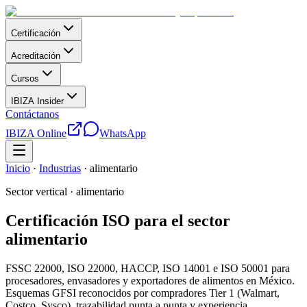
Certificación
Acreditación
Cursos
IBIZA Insider
Contáctanos
IBIZA Online
WhatsApp
Inicio
·
Industrias
·
alimentario
Sector vertical ·
alimentario
Certificación ISO para el sector
alimentario
FSSC 22000, ISO 22000, HACCP, ISO 14001 e ISO 50001 para
procesadores, envasadores y exportadores de alimentos en México.
Esquemas GFSI reconocidos por compradores Tier 1 (Walmart,
Costco, Sysco), trazabilidad punta a punta y experiencia