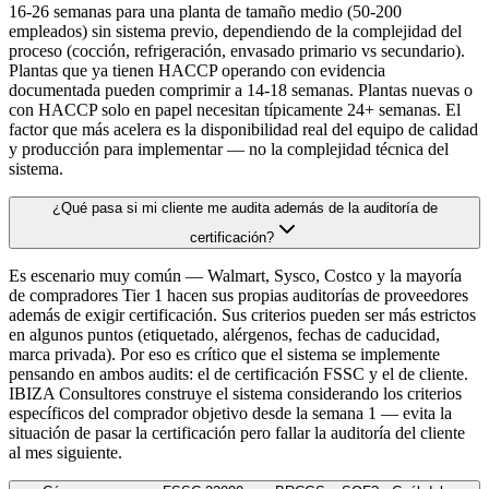
16-26 semanas para una planta de tamaño medio (50-200
empleados) sin sistema previo, dependiendo de la complejidad del
proceso (cocción, refrigeración, envasado primario vs secundario).
Plantas que ya tienen HACCP operando con evidencia
documentada pueden comprimir a 14-18 semanas. Plantas nuevas o
con HACCP solo en papel necesitan típicamente 24+ semanas. El
factor que más acelera es la disponibilidad real del equipo de calidad
y producción para implementar — no la complejidad técnica del
sistema.
¿Qué pasa si mi cliente me audita además de la auditoría de
certificación?
Es escenario muy común — Walmart, Sysco, Costco y la mayoría
de compradores Tier 1 hacen sus propias auditorías de proveedores
además de exigir certificación. Sus criterios pueden ser más estrictos
en algunos puntos (etiquetado, alérgenos, fechas de caducidad,
marca privada). Por eso es crítico que el sistema se implemente
pensando en ambos audits: el de certificación FSSC y el de cliente.
IBIZA Consultores construye el sistema considerando los criterios
específicos del comprador objetivo desde la semana 1 — evita la
situación de pasar la certificación pero fallar la auditoría del cliente
al mes siguiente.