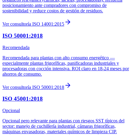
posicionamiento ante compradores con compromiso de
sostenibilidad y reduce costos de gestión de residuos.
Ver consultoría
ISO 14001:2015
ISO 50001:2018
Recomendada
Recomendada para plantas con alto consumo energético —
especialmente plantas frigoríficas, panificadoras industriales y
procesadoras con cocción intensiva. ROI claro en 18-24 meses por
ahorros de consumo.
Ver consultoría
ISO 50001:2018
ISO 45001:2018
Opcional
Opcional pero relevante para plantas con riesgos SST típicos del
sector: manejo de cuchillería industrial, cámaras frigoríficas,
máquinas envasadoras, materiales químicos de limpieza CIP.