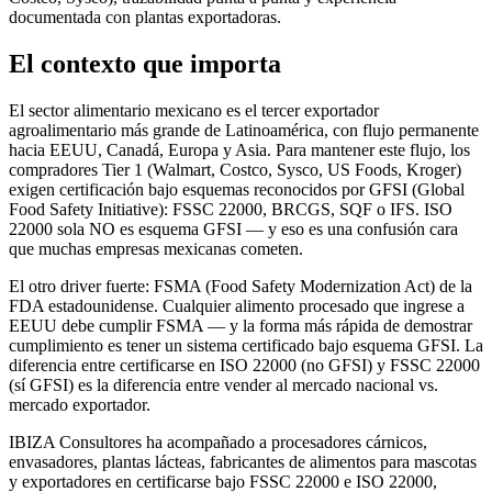
documentada con plantas exportadoras.
El contexto que importa
El sector alimentario mexicano es el tercer exportador
agroalimentario más grande de Latinoamérica, con flujo permanente
hacia EEUU, Canadá, Europa y Asia. Para mantener este flujo, los
compradores Tier 1 (Walmart, Costco, Sysco, US Foods, Kroger)
exigen certificación bajo esquemas reconocidos por GFSI (Global
Food Safety Initiative): FSSC 22000, BRCGS, SQF o IFS. ISO
22000 sola NO es esquema GFSI — y eso es una confusión cara
que muchas empresas mexicanas cometen.
El otro driver fuerte: FSMA (Food Safety Modernization Act) de la
FDA estadounidense. Cualquier alimento procesado que ingrese a
EEUU debe cumplir FSMA — y la forma más rápida de demostrar
cumplimiento es tener un sistema certificado bajo esquema GFSI. La
diferencia entre certificarse en ISO 22000 (no GFSI) y FSSC 22000
(sí GFSI) es la diferencia entre vender al mercado nacional vs.
mercado exportador.
IBIZA Consultores ha acompañado a procesadores cárnicos,
envasadores, plantas lácteas, fabricantes de alimentos para mascotas
y exportadores en certificarse bajo FSSC 22000 e ISO 22000,