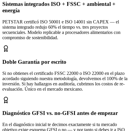
Sistemas integrados ISO + FSSC + ambiental +
energía
PETSTAR certificó ISO 50001 e ISO 14001 sin CAPEX — el
sistema integrado redujo 60% el tiempo vs. tres proyectos
secuenciales. Modelo replicable a procesadores alimentarios con
compromiso de sostenibilidad.
Doble Garantía por escrito
Si no obtienes el certificado FSSC 22000 o ISO 22000 en el plazo
acordado siguiendo nuestra metodología, devolvemos el 100% de la
inversión. Si hay hallazgos en auditoría, cubrimos los costos de re-
evaluación. Único en el mercado mexicano.
Diagnóstico GFSI vs. no-GFSI antes de empezar
En el diagnóstico inicial te decimos exactamente si tu mercado
objetivo exige esquema GFSI o no — y por tanto si debes ir a ISO