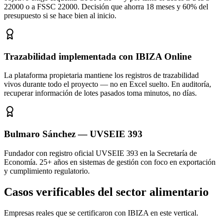
22000 o a FSSC 22000. Decisión que ahorra 18 meses y 60% del
presupuesto si se hace bien al inicio.
Trazabilidad implementada con IBIZA Online
La plataforma propietaria mantiene los registros de trazabilidad
vivos durante todo el proyecto — no en Excel suelto. En auditoría,
recuperar información de lotes pasados toma minutos, no días.
Bulmaro Sánchez — UVSEIE 393
Fundador con registro oficial UVSEIE 393 en la Secretaría de
Economía. 25+ años en sistemas de gestión con foco en exportación
y cumplimiento regulatorio.
Casos verificables del sector
alimentario
Empresas reales que se certificaron con IBIZA en este vertical.