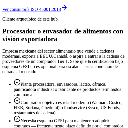
Ver consultoría
ISO 45001:2018
Cliente arquetípico de este hub
Procesador o envasador de alimentos con
visión exportadora
Empresa mexicana del sector alimentario que vende a cadenas
modernas, exporta a EEUU/Canadá, o aspira a entrar a la cadena de
proveedores de un comprador Tier 1. Sabe que la certificación bajo
esquema GFSI no es opcional para escalar — es la condición de
entrada al mercado.
Planta procesadora, envasadora, lácteo, cárnica,
panificadora industrial o fabricante de productos terminados
con marca
Comprador objetivo es retail moderno (Walmart, Costco,
HEB, Soriana, Chedraui) o foodservice (Sysco, US Foods,
restaurantes de cadena)
Necesita esquema GFSI para mantener o adquirir
contratos — frecuentemente plazo definido por el comprador