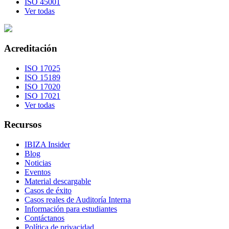
ISO 45001
Ver todas
Acreditación
ISO 17025
ISO 15189
ISO 17020
ISO 17021
Ver todas
Recursos
IBIZA Insider
Blog
Noticias
Eventos
Material descargable
Casos de éxito
Casos reales de Auditoría Interna
Información para estudiantes
Contáctanos
Política de privacidad