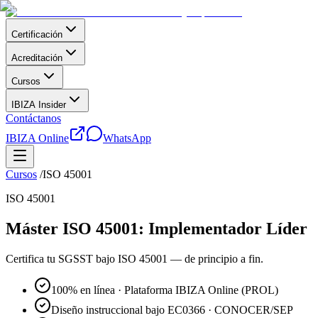
Certificación
Acreditación
Cursos
IBIZA Insider
Contáctanos
IBIZA Online
WhatsApp
Cursos
/
ISO 45001
ISO 45001
Máster ISO 45001: Implementador Líder
Certifica tu SGSST bajo ISO 45001 — de principio a fin.
100% en línea · Plataforma IBIZA Online (PROL)
Diseño instruccional bajo EC0366 · CONOCER/SEP