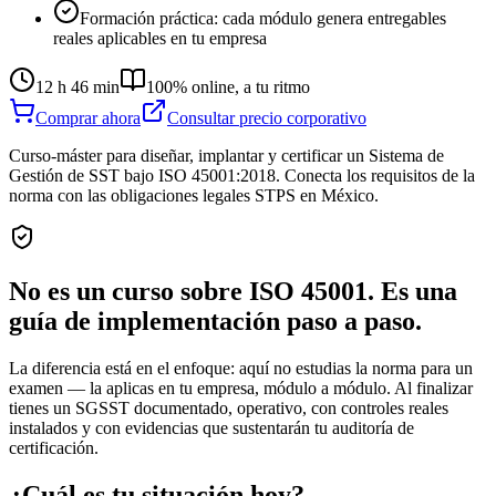
Formación práctica: cada módulo genera entregables
reales aplicables en tu empresa
12 h 46 min
100% online, a tu ritmo
Comprar ahora
Consultar precio corporativo
Curso-máster para diseñar, implantar y certificar un Sistema de
Gestión de SST bajo ISO 45001:2018. Conecta los requisitos de la
norma con las obligaciones legales STPS en México.
No es un curso sobre ISO 45001. Es una
guía de implementación paso a paso.
La diferencia está en el enfoque: aquí no estudias la norma para un
examen — la aplicas en tu empresa, módulo a módulo. Al finalizar
tienes un SGSST documentado, operativo, con controles reales
instalados y con evidencias que sustentarán tu auditoría de
certificación.
¿Cuál es tu situación hoy?