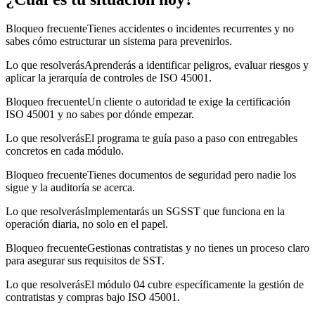
Bloqueo frecuente
Tienes accidentes o incidentes recurrentes y no
sabes cómo estructurar un sistema para prevenirlos.
Lo que resolverás
Aprenderás a identificar peligros, evaluar riesgos y
aplicar la jerarquía de controles de ISO 45001.
Bloqueo frecuente
Un cliente o autoridad te exige la certificación
ISO 45001 y no sabes por dónde empezar.
Lo que resolverás
El programa te guía paso a paso con entregables
concretos en cada módulo.
Bloqueo frecuente
Tienes documentos de seguridad pero nadie los
sigue y la auditoría se acerca.
Lo que resolverás
Implementarás un SGSST que funciona en la
operación diaria, no solo en el papel.
Bloqueo frecuente
Gestionas contratistas y no tienes un proceso claro
para asegurar sus requisitos de SST.
Lo que resolverás
El módulo 04 cubre específicamente la gestión de
contratistas y compras bajo ISO 45001.