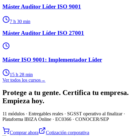
Máster Auditor Líder ISO 9001
7 h 30 min
Máster Auditor Líder ISO 27001
Máster ISO 9001: Implementador Líder
15 h 28 min
Ver todos los cursos
→
Protege a tu gente. Certifica tu empresa.
Empieza hoy.
11 módulos · Entregables reales · SGSST operativo al finalizar ·
Plataforma IBIZA Online · EC0366 · CONOCER/SEP
Comprar ahora
Cotización corporativa