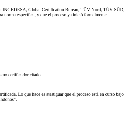
: INGEDESA, Global Certification Bureau, TÜV Nord, TÜV SÜD,
a norma específica, y que el proceso ya inició formalmente.
smo certificador citado.
ertificada. Lo que hace es atestiguar que el proceso está en curso bajo
cándonos”.