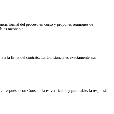
videncia formal del proceso en curso y propones reuniones de
ía es razonable.
a a la firma del contrato. La Constancia es exactamente esa
a respuesta con Constancia es verificable y puntuable; la respuesta