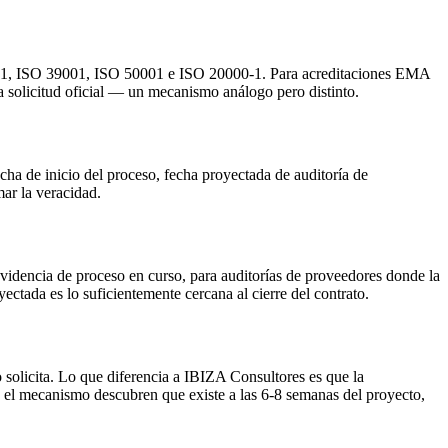
01, ISO 39001, ISO 50001 e ISO 20000-1. Para acreditaciones EMA
 solicitud oficial — un mecanismo análogo pero distinto.
cha de inicio del proceso, fecha proyectada de auditoría de
mar la veracidad.
r evidencia de proceso en curso, para auditorías de proveedores donde la
ectada es lo suficientemente cercana al cierre del contrato.
solicita. Lo que diferencia a IBIZA Consultores es que la
n el mecanismo descubren que existe a las 6-8 semanas del proyecto,