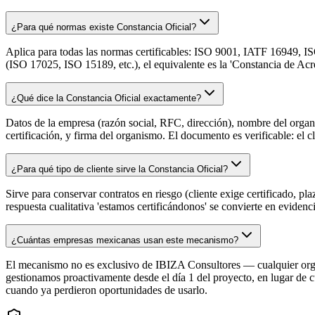
¿Para qué normas existe Constancia Oficial?
Aplica para todas las normas certificables: ISO 9001, IATF 16949
(ISO 17025, ISO 15189, etc.), el equivalente es la 'Constancia de Ac
¿Qué dice la Constancia Oficial exactamente?
Datos de la empresa (razón social, RFC, dirección), nombre del organis
certificación, y firma del organismo. El documento es verificable: el c
¿Para qué tipo de cliente sirve la Constancia Oficial?
Sirve para conservar contratos en riesgo (cliente exige certificado, pl
respuesta cualitativa 'estamos certificándonos' se convierte en evidenc
¿Cuántas empresas mexicanas usan este mecanismo?
El mecanismo no es exclusivo de IBIZA Consultores — cualquier organi
gestionamos proactivamente desde el día 1 del proyecto, en lugar de 
cuando ya perdieron oportunidades de usarlo.