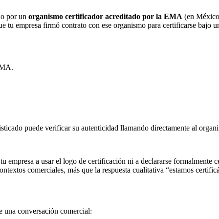
do por un
organismo certificador acreditado por la EMA
(en México
 tu empresa firmó contrato con ese organismo para certificarse bajo un
EMA.
sticado puede verificar su autenticidad llamando directamente al organi
 tu empresa a usar el logo de certificación ni a declararse formalmente c
ntextos comerciales, más que la respuesta cualitativa “estamos certifi
de una conversación comercial: