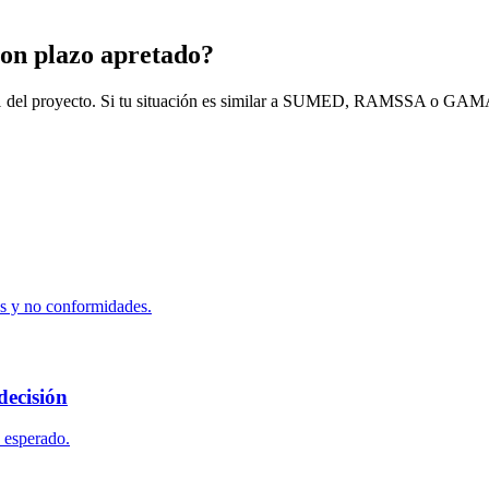
 con plazo apretado?
a 1 del proyecto. Si tu situación es similar a SUMED, RAMSSA o GAMA
s y no conformidades.
decisión
 esperado.