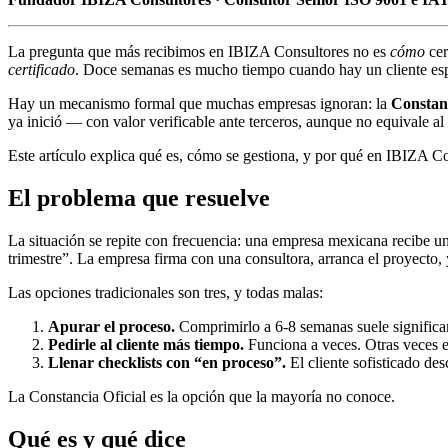
La pregunta que más recibimos en IBIZA Consultores no es
cómo
cer
certificado
. Doce semanas es mucho tiempo cuando hay un cliente es
Hay un mecanismo formal que muchas empresas ignoran: la
Constanc
ya inició — con valor verificable ante terceros, aunque no equivale al c
Este artículo explica qué es, cómo se gestiona, y por qué en IBIZA Con
El problema que resuelve
La situación se repite con frecuencia: una empresa mexicana recibe un 
trimestre”. La empresa firma con una consultora, arranca el proyecto, 
Las opciones tradicionales son tres, y todas malas:
Apurar el proceso.
Comprimirlo a 6-8 semanas suele significar 
Pedirle al cliente más tiempo.
Funciona a veces. Otras veces el
Llenar checklists con “en proceso”.
El cliente sofisticado des
La Constancia Oficial es la opción que la mayoría no conoce.
Qué es y qué dice