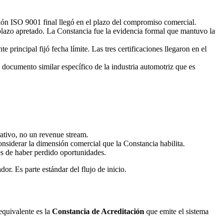
ción ISO 9001 final llegó en el plazo del compromiso comercial.
plazo apretado. La Constancia fue la evidencia formal que mantuvo la
rincipal fijó fecha límite. Las tres certificaciones llegaron en el
ocumento similar específico de la industria automotriz que es
rativo, no un revenue stream.
nsiderar la dimensión comercial que la Constancia habilita.
s de haber perdido oportunidades.
r. Es parte estándar del flujo de inicio.
quivalente es la
Constancia de Acreditación
que emite el sistema