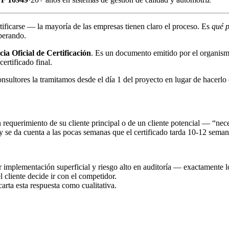
tificarse — la mayoría de las empresas tienen claro el proceso. Es
qué p
perando.
ia Oficial de Certificación
. Es un documento emitido por el organismo
ertificado final.
sultores la tramitamos desde el día 1 del proyecto en lugar de hacerlo 
requerimiento de su cliente principal o de un cliente potencial — “nece
y se da cuenta a las pocas semanas que el certificado tarda 10-12 seman
implementación superficial y riesgo alto en auditoría — exactamente lo
 cliente decide ir con el competidor.
carta esta respuesta como cualitativa.