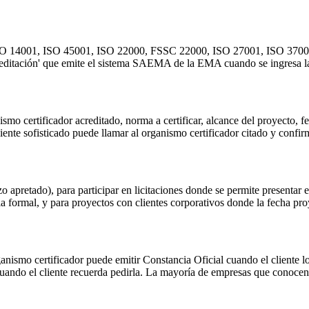
, ISO 14001, ISO 45001, ISO 22000, FSSC 22000, ISO 27001, ISO 370
reditación' que emite el sistema SAEMA de la EMA cuando se ingresa la
mo certificador acreditado, norma a certificar, alcance del proyecto, fe
liente sofisticado puede llamar al organismo certificador citado y confir
azo apretado), para participar en licitaciones donde se permite presenta
ia formal, y para proyectos con clientes corporativos donde la fecha proy
smo certificador puede emitir Constancia Oficial cuando el cliente lo 
cuando el cliente recuerda pedirla. La mayoría de empresas que conoce