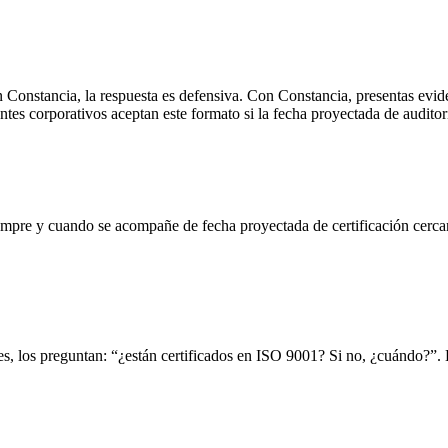
. Sin Constancia, la respuesta es defensiva. Con Constancia, presentas e
ntes corporativos aceptan este formato si la fecha proyectada de auditor
empre y cuando se acompañe de fecha proyectada de certificación cercan
s, los preguntan: “¿están certificados en ISO 9001? Si no, ¿cuándo?”. L