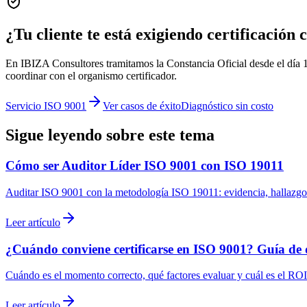
¿Tu cliente te está exigiendo certificación
En IBIZA Consultores tramitamos la Constancia Oficial desde el dí
coordinar con el organismo certificador.
Servicio ISO 9001
Ver casos de éxito
Diagnóstico sin costo
Sigue leyendo sobre este tema
Cómo ser Auditor Líder ISO 9001 con ISO 19011
Auditar ISO 9001 con la metodología ISO 19011: evidencia, hallazgo
Leer artículo
¿Cuándo conviene certificarse en ISO 9001? Guía de 
Cuándo es el momento correcto, qué factores evaluar y cuál es el ROI
Leer artículo